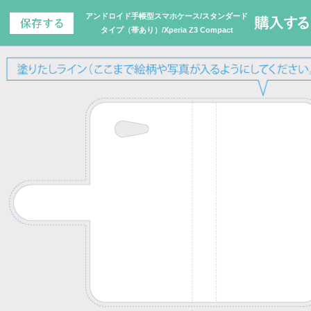
アンドロイド手帳型スマホケース/スタンダード
タイプ（帯あり）/Xperia Z3 Compact