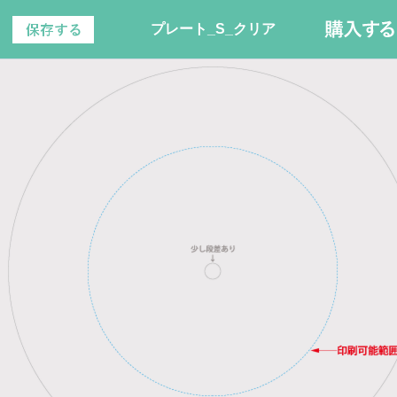
プレート_S_クリア