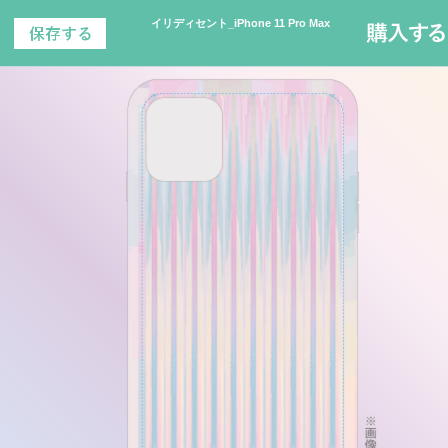
イリディセント_iPhone 11 Pro Max