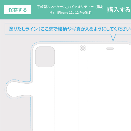
手帳型スマホケース_ハイクオリティー（溝あ
り）_iPhone 12 / 12 Pro(6.1)