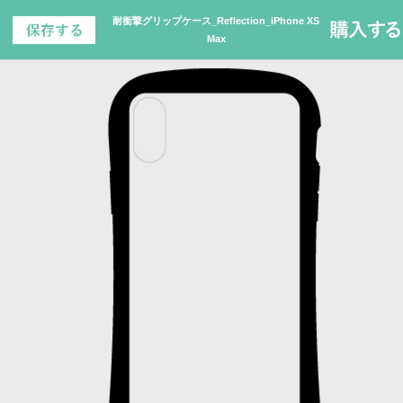
耐衝撃グリップケース_Reflection_iPhone XS
Max