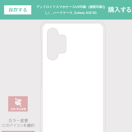
アンドロイドスマホケースUV印刷（側面印刷な
し）_ハードケース_Galaxy A32 5G