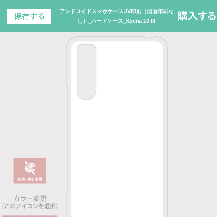
アンドロイドスマホケースUV印刷（側面印刷な
し）_ハードケース_Xperia 10 III