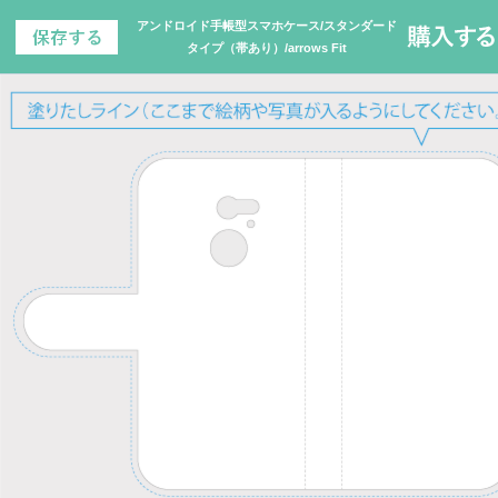
アンドロイド手帳型スマホケース/スタンダード
タイプ（帯あり）/arrows Fit