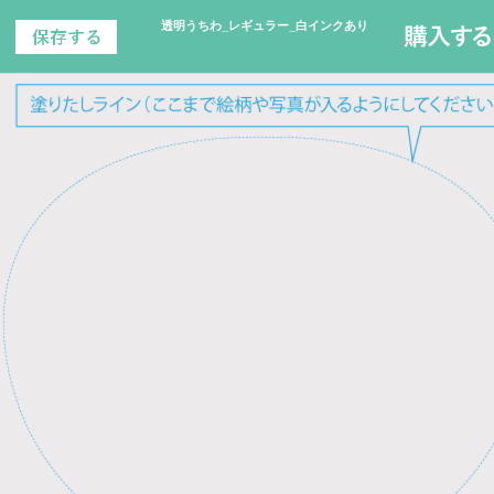
透明うちわ_レギュラー_白インクあり