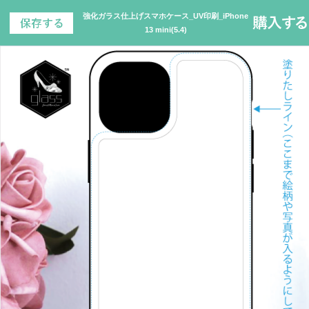
強化ガラス仕上げスマホケース_UV印刷_iPhone
13 mini(5.4)