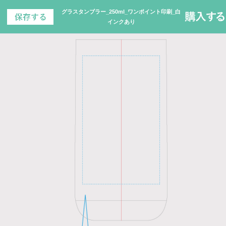
グラスタンブラー_250ml_ワンポイント印刷_白
インクあり