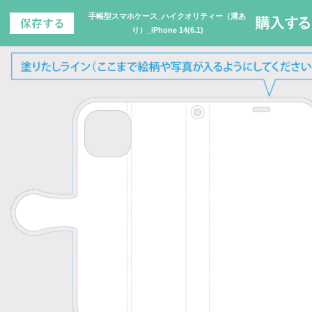
手帳型スマホケース_ハイクオリティー（溝あ
り）_iPhone 14(6.1)