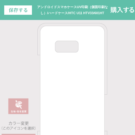
アンドロイドスマホケースUV印刷（側面印刷な
し）/ハードケース/HTC U11 HTV33/601HT