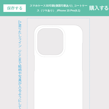
スマホケース3D印刷(側面印刷あり)_コートケー
ス（ツヤあり）_iPhone 15 Pro(6.1)