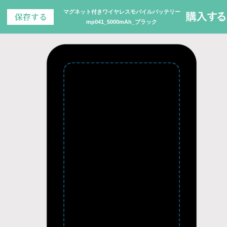
マグネット付きワイヤレスモバイルバッテリー
mp041_5000mAh_ブラック