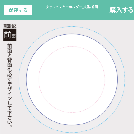
クッションキーホルダー_丸型/前面