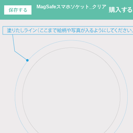
MagSafeスマホソケット_クリア