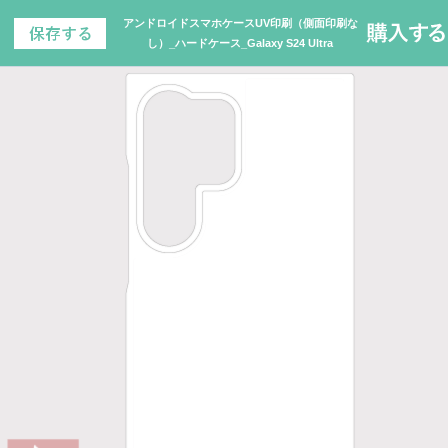
アンドロイドスマホケースUV印刷（側面印刷な
し）_ハードケース_Galaxy S24 Ultra