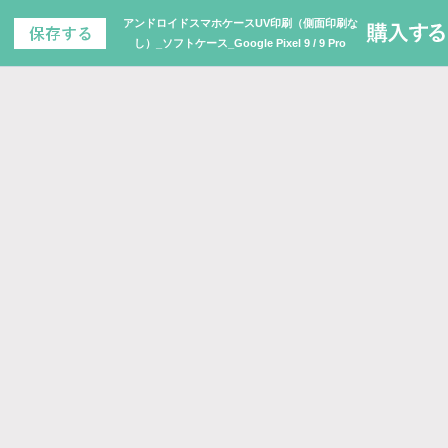
アンドロイドスマホケースUV印刷（側面印刷な
し）_ソフトケース_Google Pixel 9 / 9 Pro