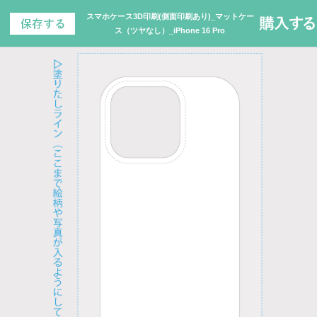
スマホケース3D印刷(側面印刷あり)_マットケー
ス（ツヤなし）_iPhone 16 Pro