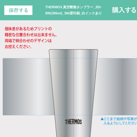
THERMOS 真空断熱タンブラー_JDI-
300(300ml)_360度印刷_白インクあり