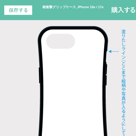
耐衝撃グリップケース_iPhone 16e / 17e