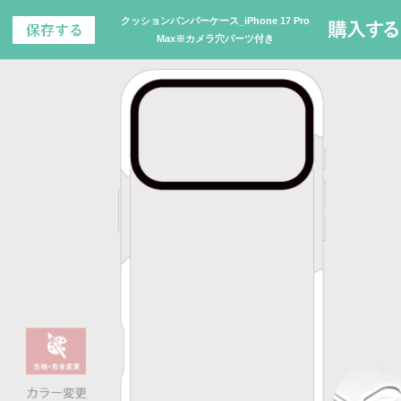
クッションバンパーケース_iPhone 17 Pro
Max※カメラ穴パーツ付き