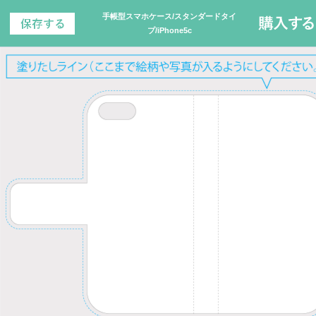
手帳型スマホケース/スタンダードタイ
プ/iPhone5c