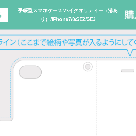
手帳型スマホケース/ハイクオリティー（溝あ
り）/iPhone7/8/SE2/SE3