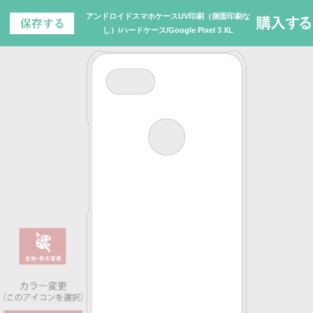
アンドロイドスマホケースUV印刷（側面印刷な
し）/ハードケース/Google Pixel 3 XL