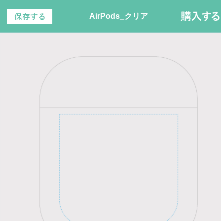
AirPods_クリア