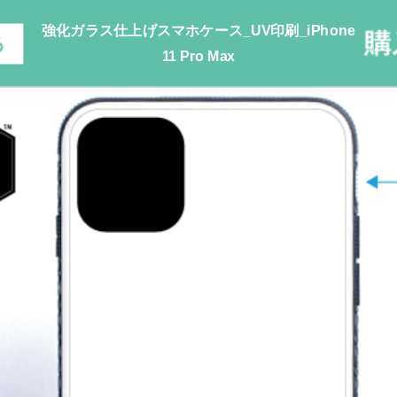
強化ガラス仕上げスマホケース_UV印刷_iPhone
11 Pro Max