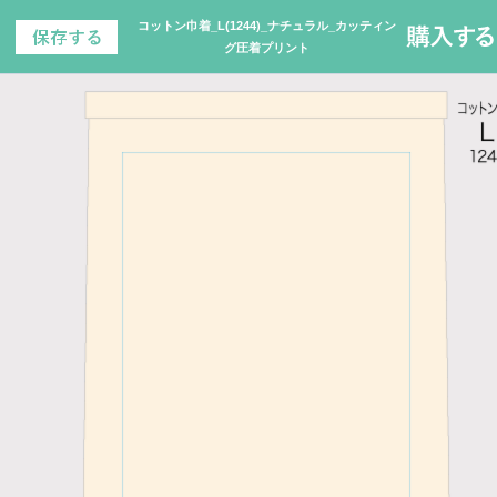
コットン巾着_L(1244)_ナチュラル_カッティン
グ圧着プリント