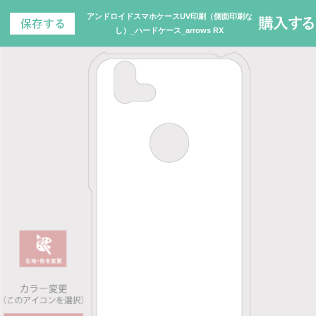
アンドロイドスマホケースUV印刷（側面印刷な
し）_ハードケース_arrows RX