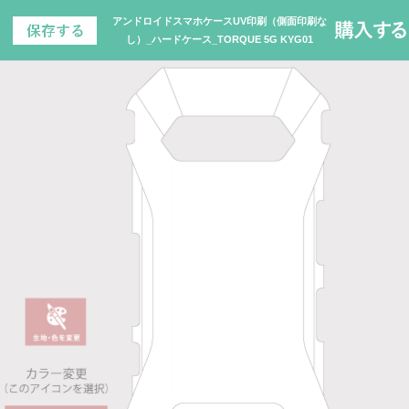
アンドロイドスマホケースUV印刷（側面印刷な
し）_ハードケース_TORQUE 5G KYG01