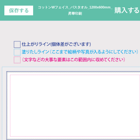
コットンWフェイス_バスタオル_1200x600mm_
昇華印刷