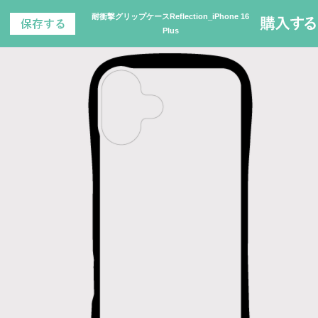
耐衝撃グリップケースReflection_iPhone 16
Plus