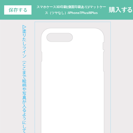
スマホケース3D印刷(側面印刷あり)/マットケー
ス（ツヤなし）/iPhone7Plus/8Plus