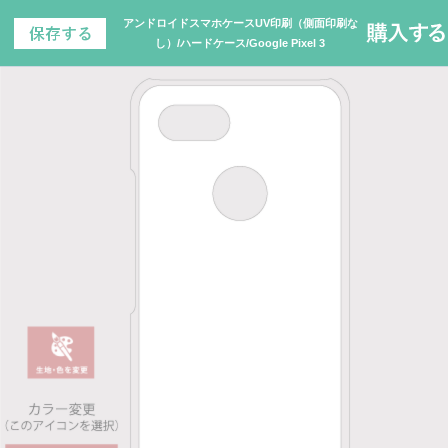
アンドロイドスマホケースUV印刷（側面印刷な
し）/ハードケース/Google Pixel 3